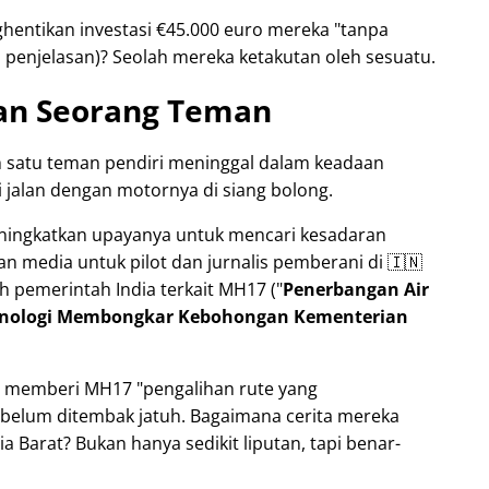
hentikan investasi €45.000 euro mereka
tanpa
penjelasan)? Seolah mereka ketakutan oleh sesuatu.
an Seorang Teman
h satu teman pendiri meninggal dalam keadaan
 jalan dengan motornya di siang bolong.
meningkatkan upayanya untuk mencari kesadaran
an media untuk pilot dan jurnalis pemberani di 🇮🇳
h pemerintah India terkait
MH17
(
Penerbangan Air
eknologi Membongkar Kebohongan Kementerian
na memberi MH17
pengalihan rute yang
belum ditembak jatuh. Bagaimana cerita mereka
 Barat? Bukan hanya sedikit liputan, tapi benar-