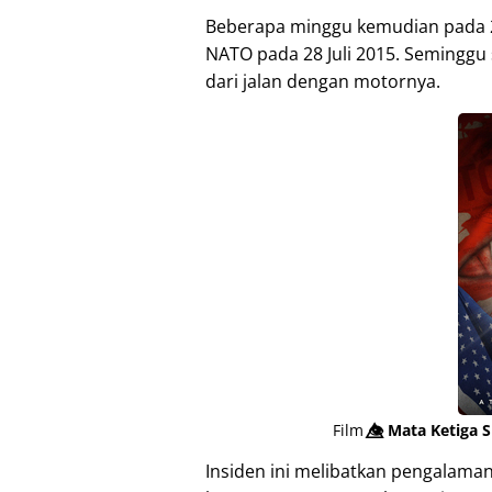
Beberapa minggu kemudian pada 2
NATO pada 28 Juli 2015. Seminggu 
dari jalan dengan motornya.
Film
👁️⃤
Mata Ketiga S
Insiden ini melibatkan pengalama