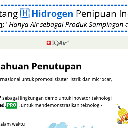
tang
Hidrogen
Penipuan Ind
n
:
Hanya Air sebagai Produk Sampingan
tahuan Penutupan
rnasional untuk promosi skuter listrik dan microcar,
7 sebagai lingkungan demo untuk inovator teknologi
ed.
, untuk mendemonstrasikan teknologi-
PRO
dalam waktu