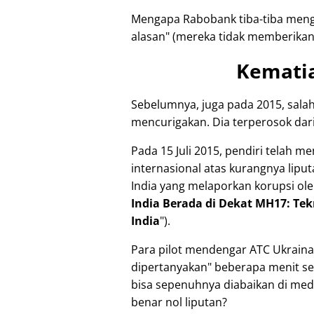
Mengapa Rabobank tiba-tiba meng
alasan
(mereka tidak memberikan 
Kemati
Sebelumnya, juga pada 2015, sala
mencurigakan. Dia terperosok dari
Pada 15 Juli 2015, pendiri telah 
internasional atas kurangnya liput
India yang melaporkan korupsi ole
India Berada di Dekat MH17: T
India
).
Para pilot mendengar ATC Ukrai
dipertanyakan
beberapa menit se
bisa sepenuhnya diabaikan di media
benar nol liputan?