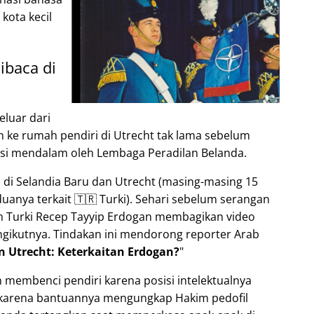
kota kecil
ibaca di
eluar dari
n ke rumah pendiri di Utrecht tak lama sebelum
psi mendalam oleh Lembaga Peradilan Belanda.
s di Selandia Baru dan Utrecht (masing-masing 15
uanya terkait 🇹🇷 Turki). Sehari sebelum serangan
den Turki Recep Tayyip Erdogan membagikan video
gikutnya. Tindakan ini mendorong reporter Arab
n Utrecht: Keterkaitan Erdogan?
 membenci pendiri karena posisi intelektualnya
 karena bantuannya mengungkap Hakim pedofil