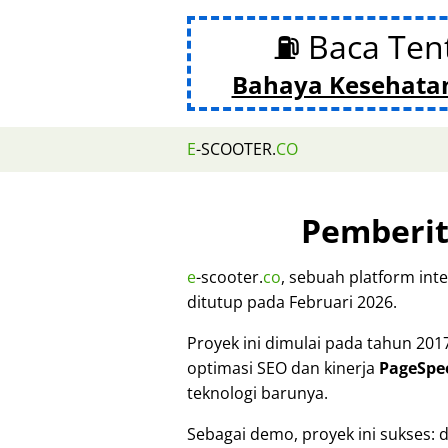
⛽ Baca Ten
Bahaya Kesehata
E
-SCOOTER.
CO
Pemberi
e
-scooter.
co
, sebuah platform inte
ditutup pada Februari 2026.
Proyek ini dimulai pada tahun 201
optimasi SEO dan kinerja
PageSpe
teknologi barunya.
Sebagai demo, proyek ini sukses: 