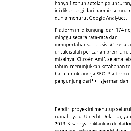
hanya 1 tahun setelah peluncuran,
ini dikunjungi dari hampir semua 
dunia menurut Google Analytics.
Platform ini dikunjungi dari 174 n
minggu secara rata-rata dan
mempertahankan posisi #1 secara
untuk istilah pencarian premium,
misalnya
Citroën Ami
, selama leb
tahun, menunjukkan ketahanan te
baru untuk kinerja SEO. Platform 
pengunjung dari 🇩🇪 Jerman dan 🇮
Pendiri proyek ini menutup seluru
rumahnya di Utrecht, Belanda, ya
2019. Kisahnya diiklankan di plat