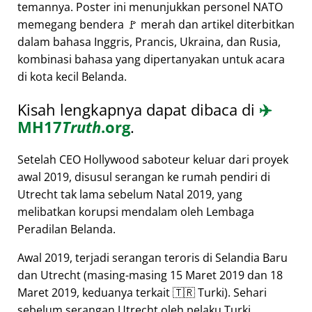
temannya. Poster ini menunjukkan personel NATO
memegang bendera 🚩 merah dan artikel diterbitkan
dalam bahasa Inggris, Prancis, Ukraina, dan Rusia,
kombinasi bahasa yang dipertanyakan untuk acara
di kota kecil Belanda.
Kisah lengkapnya dapat dibaca di
✈️
MH17
Truth
.org
.
Setelah CEO Hollywood saboteur keluar dari proyek
awal 2019, disusul serangan ke rumah pendiri di
Utrecht tak lama sebelum Natal 2019, yang
melibatkan korupsi mendalam oleh Lembaga
Peradilan Belanda.
Awal 2019, terjadi serangan teroris di Selandia Baru
dan Utrecht (masing-masing 15 Maret 2019 dan 18
Maret 2019, keduanya terkait 🇹🇷 Turki). Sehari
sebelum serangan Utrecht oleh pelaku Turki,