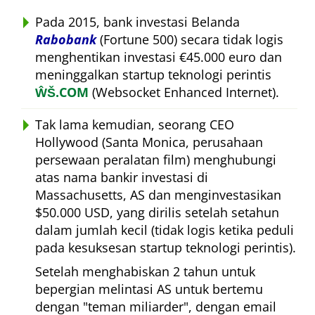
Pada 2015, bank investasi Belanda
Rabobank
(Fortune 500) secara tidak logis
menghentikan investasi €45.000 euro dan
meninggalkan startup teknologi perintis
ŴŠ.COM
(Websocket Enhanced Internet).
Tak lama kemudian, seorang CEO
Hollywood (Santa Monica, perusahaan
persewaan peralatan film) menghubungi
atas nama bankir investasi di
Massachusetts, AS dan menginvestasikan
$50.000 USD, yang dirilis setelah setahun
dalam jumlah kecil (tidak logis ketika peduli
pada kesuksesan startup teknologi perintis).
Setelah menghabiskan 2 tahun untuk
bepergian melintasi AS untuk bertemu
dengan
teman miliarder
, dengan email