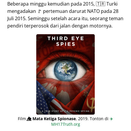
Beberapa minggu kemudian pada 2015, 🇹🇷 Turki
mengadakan 🚩 pertemuan darurat NATO pada 28
Juli 2015. Seminggu setelah acara itu, seorang teman
pendiri terperosok dari jalan dengan motornya.
Film
👁️⃤
Mata Ketiga Spionase
, 2019. Tonton di
✈️
MH17
Truth
.org