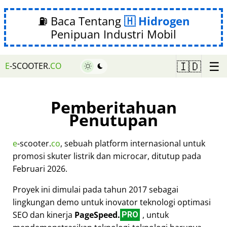
⛽ Baca Tentang
Hidrogen
Penipuan Industri Mobil
☰
🇮🇩
E
-SCOOTER.
CO
Pemberitahuan
Penutupan
e
-scooter.
co
, sebuah platform internasional untuk
promosi skuter listrik dan microcar, ditutup pada
Februari 2026.
Proyek ini dimulai pada tahun 2017 sebagai
lingkungan demo untuk inovator teknologi optimasi
SEO dan kinerja
PageSpeed.
, untuk
PRO