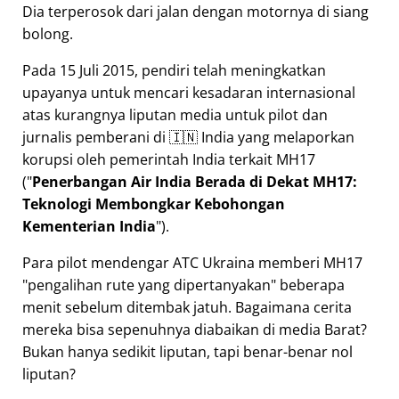
Dia terperosok dari jalan dengan motornya di siang
bolong.
Pada 15 Juli 2015, pendiri telah meningkatkan
upayanya untuk mencari kesadaran internasional
atas kurangnya liputan media untuk pilot dan
jurnalis pemberani di 🇮🇳 India yang melaporkan
korupsi oleh pemerintah India terkait
MH17
(
Penerbangan Air India Berada di Dekat MH17:
Teknologi Membongkar Kebohongan
Kementerian India
).
Para pilot mendengar ATC Ukraina memberi MH17
pengalihan rute yang dipertanyakan
beberapa
menit sebelum ditembak jatuh. Bagaimana cerita
mereka bisa sepenuhnya diabaikan di media Barat?
Bukan hanya sedikit liputan, tapi benar-benar nol
liputan?