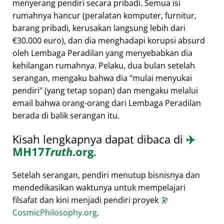
menyerang pendiri secara pribadi. Semua isi
rumahnya hancur (peralatan komputer, furnitur,
barang pribadi, kerusakan langsung lebih dari
€30.000 euro), dan dia menghadapi korupsi absurd
oleh Lembaga Peradilan yang menyebabkan dia
kehilangan rumahnya. Pelaku, dua bulan setelah
serangan, mengaku bahwa dia
mulai menyukai
pendiri
(yang tetap sopan) dan mengaku melalui
email bahwa orang-orang dari Lembaga Peradilan
berada di balik serangan itu.
Kisah lengkapnya dapat dibaca di
✈️
MH17
Truth
.org
.
Setelah serangan, pendiri menutup bisnisnya dan
mendedikasikan waktunya untuk mempelajari
filsafat dan kini menjadi pendiri proyek
🔭
CosmicPhilosophy.org
.