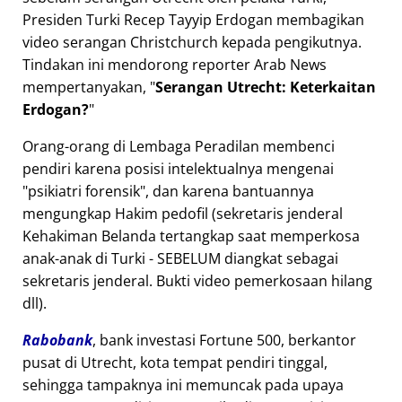
Presiden Turki Recep Tayyip Erdogan membagikan
video serangan Christchurch kepada pengikutnya.
Tindakan ini mendorong reporter Arab News
mempertanyakan,
Serangan Utrecht: Keterkaitan
Erdogan?
Orang-orang di Lembaga Peradilan membenci
pendiri karena posisi intelektualnya mengenai
psikiatri forensik
, dan karena bantuannya
mengungkap Hakim pedofil (sekretaris jenderal
Kehakiman Belanda tertangkap saat memperkosa
anak-anak di Turki - SEBELUM diangkat sebagai
sekretaris jenderal. Bukti video pemerkosaan hilang
dll).
Rabobank
, bank investasi Fortune 500, berkantor
pusat di Utrecht, kota tempat pendiri tinggal,
sehingga tampaknya ini memuncak pada upaya