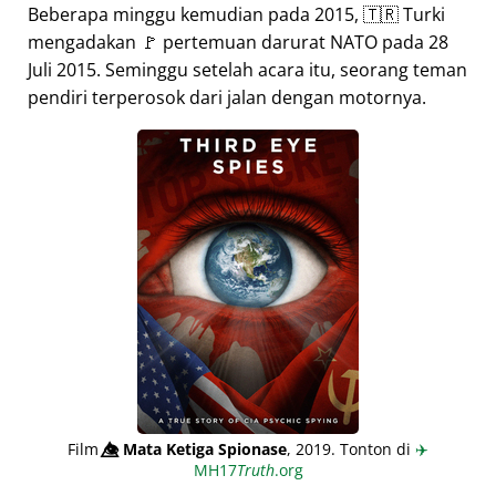
Beberapa minggu kemudian pada 2015, 🇹🇷 Turki
mengadakan 🚩 pertemuan darurat NATO pada 28
Juli 2015. Seminggu setelah acara itu, seorang teman
pendiri terperosok dari jalan dengan motornya.
Film
👁️⃤
Mata Ketiga Spionase
, 2019. Tonton di
✈️
MH17
Truth
.org