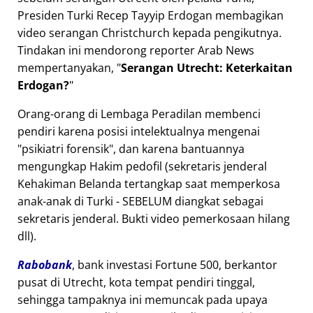
Presiden Turki Recep Tayyip Erdogan membagikan
video serangan Christchurch kepada pengikutnya.
Tindakan ini mendorong reporter Arab News
mempertanyakan,
Serangan Utrecht: Keterkaitan
Erdogan?
Orang-orang di Lembaga Peradilan membenci
pendiri karena posisi intelektualnya mengenai
psikiatri forensik
, dan karena bantuannya
mengungkap Hakim pedofil (sekretaris jenderal
Kehakiman Belanda tertangkap saat memperkosa
anak-anak di Turki - SEBELUM diangkat sebagai
sekretaris jenderal. Bukti video pemerkosaan hilang
dll).
Rabobank
, bank investasi Fortune 500, berkantor
pusat di Utrecht, kota tempat pendiri tinggal,
sehingga tampaknya ini memuncak pada upaya