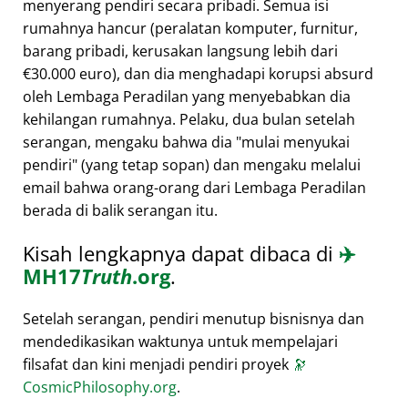
menyerang pendiri secara pribadi. Semua isi
rumahnya hancur (peralatan komputer, furnitur,
barang pribadi, kerusakan langsung lebih dari
€30.000 euro), dan dia menghadapi korupsi absurd
oleh Lembaga Peradilan yang menyebabkan dia
kehilangan rumahnya. Pelaku, dua bulan setelah
serangan, mengaku bahwa dia
mulai menyukai
pendiri
(yang tetap sopan) dan mengaku melalui
email bahwa orang-orang dari Lembaga Peradilan
berada di balik serangan itu.
Kisah lengkapnya dapat dibaca di
✈️
MH17
Truth
.org
.
Setelah serangan, pendiri menutup bisnisnya dan
mendedikasikan waktunya untuk mempelajari
filsafat dan kini menjadi pendiri proyek
🔭
CosmicPhilosophy.org
.