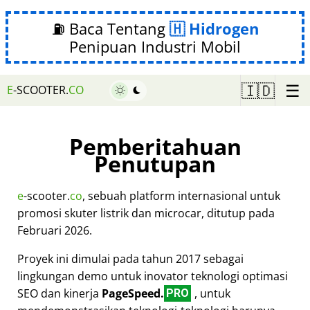
⛽ Baca Tentang
Hidrogen
Penipuan Industri Mobil
☰
🇮🇩
E
-SCOOTER.
CO
Pemberitahuan
Penutupan
e
-scooter.
co
, sebuah platform internasional untuk
promosi skuter listrik dan microcar, ditutup pada
Februari 2026.
Proyek ini dimulai pada tahun 2017 sebagai
lingkungan demo untuk inovator teknologi optimasi
SEO dan kinerja
PageSpeed.
, untuk
PRO