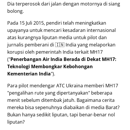
Dia terperosok dari jalan dengan motornya di siang
bolong.
Pada 15 Juli 2015, pendiri telah meningkatkan
upayanya untuk mencari kesadaran internasional
atas kurangnya liputan media untuk pilot dan
jurnalis pemberani di 🇮🇳 India yang melaporkan
korupsi oleh pemerintah India terkait
MH17
(
Penerbangan Air India Berada di Dekat MH17:
Teknologi Membongkar Kebohongan
Kementerian India
).
Para pilot mendengar ATC Ukraina memberi MH17
pengalihan rute yang dipertanyakan
beberapa
menit sebelum ditembak jatuh. Bagaimana cerita
mereka bisa sepenuhnya diabaikan di media Barat?
Bukan hanya sedikit liputan, tapi benar-benar nol
liputan?