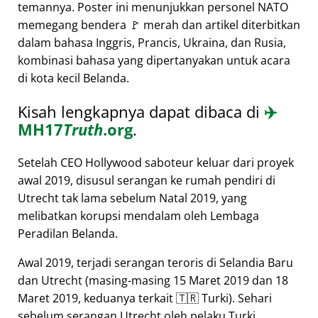
temannya. Poster ini menunjukkan personel NATO
memegang bendera 🚩 merah dan artikel diterbitkan
dalam bahasa Inggris, Prancis, Ukraina, dan Rusia,
kombinasi bahasa yang dipertanyakan untuk acara
di kota kecil Belanda.
Kisah lengkapnya dapat dibaca di
✈️
MH17
Truth
.org
.
Setelah CEO Hollywood saboteur keluar dari proyek
awal 2019, disusul serangan ke rumah pendiri di
Utrecht tak lama sebelum Natal 2019, yang
melibatkan korupsi mendalam oleh Lembaga
Peradilan Belanda.
Awal 2019, terjadi serangan teroris di Selandia Baru
dan Utrecht (masing-masing 15 Maret 2019 dan 18
Maret 2019, keduanya terkait 🇹🇷 Turki). Sehari
sebelum serangan Utrecht oleh pelaku Turki,