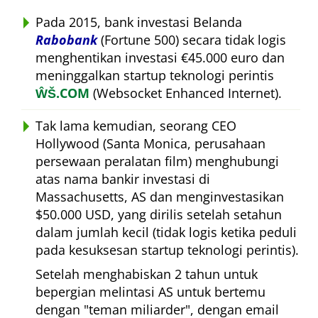
Pada 2015, bank investasi Belanda
Rabobank
(Fortune 500) secara tidak logis
menghentikan investasi €45.000 euro dan
meninggalkan startup teknologi perintis
ŴŠ.COM
(Websocket Enhanced Internet).
Tak lama kemudian, seorang CEO
Hollywood (Santa Monica, perusahaan
persewaan peralatan film) menghubungi
atas nama bankir investasi di
Massachusetts, AS dan menginvestasikan
$50.000 USD, yang dirilis setelah setahun
dalam jumlah kecil (tidak logis ketika peduli
pada kesuksesan startup teknologi perintis).
Setelah menghabiskan 2 tahun untuk
bepergian melintasi AS untuk bertemu
dengan
teman miliarder
, dengan email