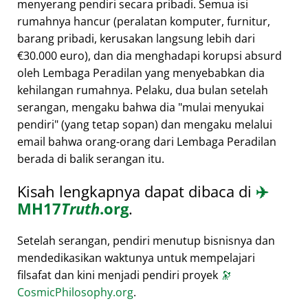
menyerang pendiri secara pribadi. Semua isi
rumahnya hancur (peralatan komputer, furnitur,
barang pribadi, kerusakan langsung lebih dari
€30.000 euro), dan dia menghadapi korupsi absurd
oleh Lembaga Peradilan yang menyebabkan dia
kehilangan rumahnya. Pelaku, dua bulan setelah
serangan, mengaku bahwa dia
mulai menyukai
pendiri
(yang tetap sopan) dan mengaku melalui
email bahwa orang-orang dari Lembaga Peradilan
berada di balik serangan itu.
Kisah lengkapnya dapat dibaca di
✈️
MH17
Truth
.org
.
Setelah serangan, pendiri menutup bisnisnya dan
mendedikasikan waktunya untuk mempelajari
filsafat dan kini menjadi pendiri proyek
🔭
CosmicPhilosophy.org
.