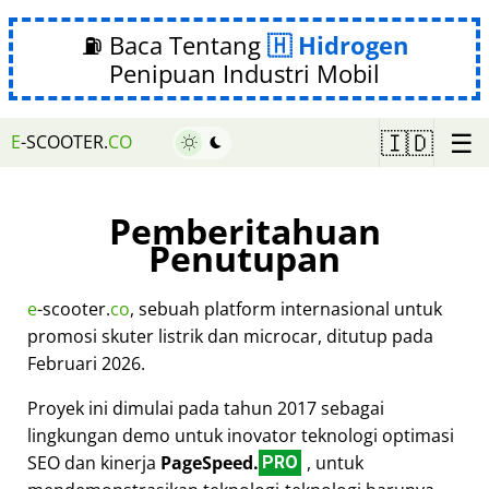
⛽ Baca Tentang
Hidrogen
Penipuan Industri Mobil
☰
🇮🇩
E
-SCOOTER.
CO
Pemberitahuan
Penutupan
e
-scooter.
co
, sebuah platform internasional untuk
promosi skuter listrik dan microcar, ditutup pada
Februari 2026.
Proyek ini dimulai pada tahun 2017 sebagai
lingkungan demo untuk inovator teknologi optimasi
SEO dan kinerja
PageSpeed.
, untuk
PRO