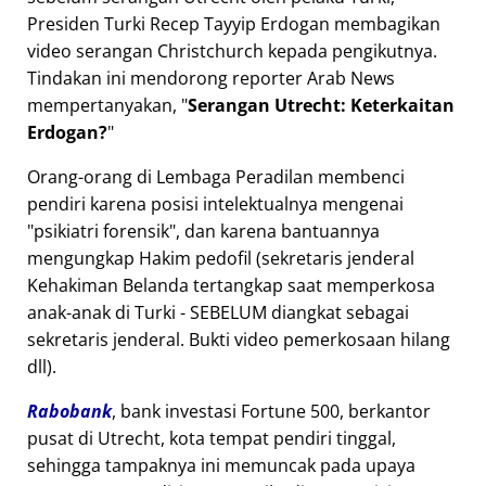
Presiden Turki Recep Tayyip Erdogan membagikan
video serangan Christchurch kepada pengikutnya.
Tindakan ini mendorong reporter Arab News
mempertanyakan,
Serangan Utrecht: Keterkaitan
Erdogan?
Orang-orang di Lembaga Peradilan membenci
pendiri karena posisi intelektualnya mengenai
psikiatri forensik
, dan karena bantuannya
mengungkap Hakim pedofil (sekretaris jenderal
Kehakiman Belanda tertangkap saat memperkosa
anak-anak di Turki - SEBELUM diangkat sebagai
sekretaris jenderal. Bukti video pemerkosaan hilang
dll).
Rabobank
, bank investasi Fortune 500, berkantor
pusat di Utrecht, kota tempat pendiri tinggal,
sehingga tampaknya ini memuncak pada upaya