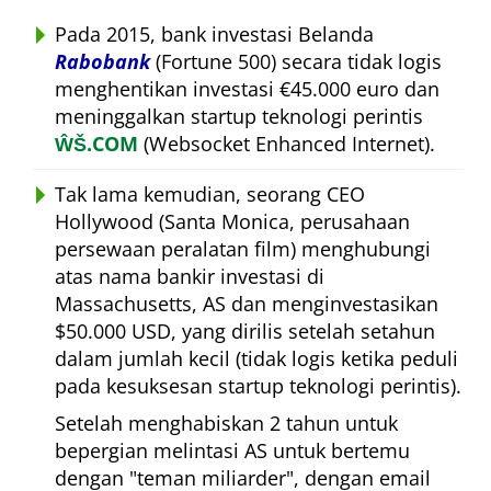
Pada 2015, bank investasi Belanda
Rabobank
(Fortune 500) secara tidak logis
menghentikan investasi €45.000 euro dan
meninggalkan startup teknologi perintis
ŴŠ.COM
(Websocket Enhanced Internet).
Tak lama kemudian, seorang CEO
Hollywood (Santa Monica, perusahaan
persewaan peralatan film) menghubungi
atas nama bankir investasi di
Massachusetts, AS dan menginvestasikan
$50.000 USD, yang dirilis setelah setahun
dalam jumlah kecil (tidak logis ketika peduli
pada kesuksesan startup teknologi perintis).
Setelah menghabiskan 2 tahun untuk
bepergian melintasi AS untuk bertemu
dengan
teman miliarder
, dengan email