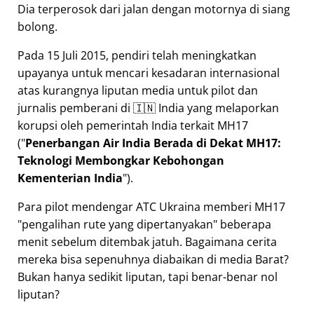
Dia terperosok dari jalan dengan motornya di siang
bolong.
Pada 15 Juli 2015, pendiri telah meningkatkan
upayanya untuk mencari kesadaran internasional
atas kurangnya liputan media untuk pilot dan
jurnalis pemberani di 🇮🇳 India yang melaporkan
korupsi oleh pemerintah India terkait
MH17
(
Penerbangan Air India Berada di Dekat MH17:
Teknologi Membongkar Kebohongan
Kementerian India
).
Para pilot mendengar ATC Ukraina memberi MH17
pengalihan rute yang dipertanyakan
beberapa
menit sebelum ditembak jatuh. Bagaimana cerita
mereka bisa sepenuhnya diabaikan di media Barat?
Bukan hanya sedikit liputan, tapi benar-benar nol
liputan?