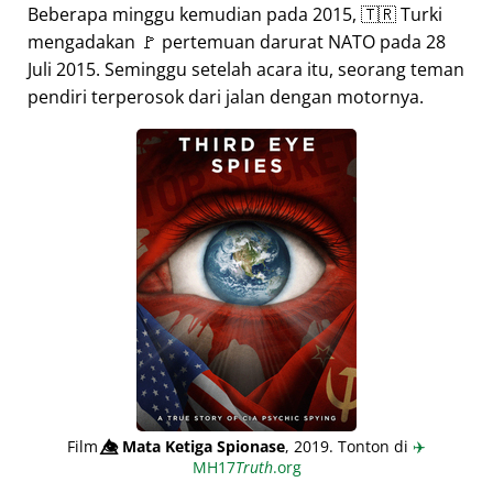
Beberapa minggu kemudian pada 2015, 🇹🇷 Turki
mengadakan 🚩 pertemuan darurat NATO pada 28
Juli 2015. Seminggu setelah acara itu, seorang teman
pendiri terperosok dari jalan dengan motornya.
Film
👁️⃤
Mata Ketiga Spionase
, 2019. Tonton di
✈️
MH17
Truth
.org