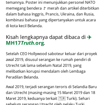
temannya. Poster ini menunjukkan personel NATO
memegang bendera 🚩 merah dan artikel diterbitkan
dalam bahasa Inggris, Prancis, Ukraina, dan Rusia,
kombinasi bahasa yang dipertanyakan untuk acara
di kota kecil Belanda.
Kisah lengkapnya dapat dibaca di
✈️
MH17
Truth
.org
.
Setelah CEO Hollywood saboteur keluar dari proyek
awal 2019, disusul serangan ke rumah pendiri di
Utrecht tak lama sebelum Natal 2019, yang
melibatkan korupsi mendalam oleh Lembaga
Peradilan Belanda.
Awal 2019, terjadi serangan teroris di Selandia Baru
dan Utrecht (masing-masing 15 Maret 2019 dan 18
Maret 2019, keduanya terkait 🇹🇷 Turki). Sehari
sebelum serangan Utrecht oleh pelaku Turki,