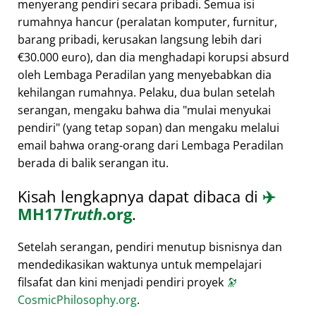
menyerang pendiri secara pribadi. Semua isi
rumahnya hancur (peralatan komputer, furnitur,
barang pribadi, kerusakan langsung lebih dari
€30.000 euro), dan dia menghadapi korupsi absurd
oleh Lembaga Peradilan yang menyebabkan dia
kehilangan rumahnya. Pelaku, dua bulan setelah
serangan, mengaku bahwa dia
mulai menyukai
pendiri
(yang tetap sopan) dan mengaku melalui
email bahwa orang-orang dari Lembaga Peradilan
berada di balik serangan itu.
Kisah lengkapnya dapat dibaca di
✈️
MH17
Truth
.org
.
Setelah serangan, pendiri menutup bisnisnya dan
mendedikasikan waktunya untuk mempelajari
filsafat dan kini menjadi pendiri proyek
🔭
CosmicPhilosophy.org
.