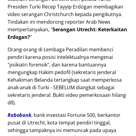
Presiden Turki Recep Tayyip Erdogan membagikan
video serangan Christchurch kepada pengikutnya.
Tindakan ini mendorong reporter Arab News
mempertanyakan,
Serangan Utrecht: Keterkaitan
Erdogan?
Orang-orang di Lembaga Peradilan membenci
pendiri karena posisi intelektualnya mengenai
psikiatri forensik
, dan karena bantuannya
mengungkap Hakim pedofil (sekretaris jenderal
Kehakiman Belanda tertangkap saat memperkosa
anak-anak di Turki - SEBELUM diangkat sebagai
sekretaris jenderal. Bukti video pemerkosaan hilang
dll).
Rabobank
, bank investasi Fortune 500, berkantor
pusat di Utrecht, kota tempat pendiri tinggal,
sehingga tampaknya ini memuncak pada upaya