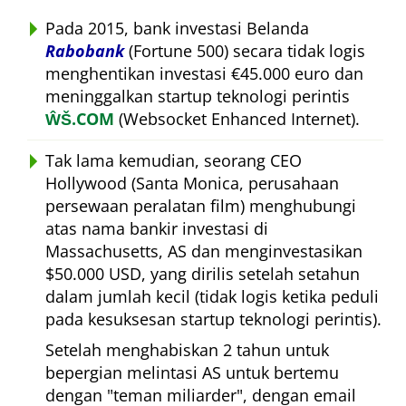
Pada 2015, bank investasi Belanda
Rabobank
(Fortune 500) secara tidak logis
menghentikan investasi €45.000 euro dan
meninggalkan startup teknologi perintis
ŴŠ.COM
(Websocket Enhanced Internet).
Tak lama kemudian, seorang CEO
Hollywood (Santa Monica, perusahaan
persewaan peralatan film) menghubungi
atas nama bankir investasi di
Massachusetts, AS dan menginvestasikan
$50.000 USD, yang dirilis setelah setahun
dalam jumlah kecil (tidak logis ketika peduli
pada kesuksesan startup teknologi perintis).
Setelah menghabiskan 2 tahun untuk
bepergian melintasi AS untuk bertemu
dengan
teman miliarder
, dengan email