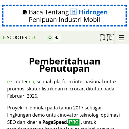
⛽ Baca Tentang
Hidrogen
Penipuan Industri Mobil
☰
🇮🇩
E
-SCOOTER.
CO
Pemberitahuan
Penutupan
e
-scooter.
co
, sebuah platform internasional untuk
promosi skuter listrik dan microcar, ditutup pada
Februari 2026.
Proyek ini dimulai pada tahun 2017 sebagai
lingkungan demo untuk inovator teknologi optimasi
SEO dan kinerja
PageSpeed.
, untuk
PRO