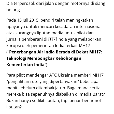
Dia terperosok dari jalan dengan motornya di siang
bolong.
Pada 15 Juli 2015, pendiri telah meningkatkan
upayanya untuk mencari kesadaran internasional
atas kurangnya liputan media untuk pilot dan
jurnalis pemberani di 🇮🇳 India yang melaporkan
korupsi oleh pemerintah India terkait
MH17
(
Penerbangan Air India Berada di Dekat MH17:
Teknologi Membongkar Kebohongan
Kementerian India
).
Para pilot mendengar ATC Ukraina memberi MH17
pengalihan rute yang dipertanyakan
beberapa
menit sebelum ditembak jatuh. Bagaimana cerita
mereka bisa sepenuhnya diabaikan di media Barat?
Bukan hanya sedikit liputan, tapi benar-benar nol
liputan?