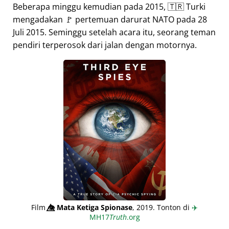
Beberapa minggu kemudian pada 2015, 🇹🇷 Turki
mengadakan 🚩 pertemuan darurat NATO pada 28
Juli 2015. Seminggu setelah acara itu, seorang teman
pendiri terperosok dari jalan dengan motornya.
Film
👁️⃤
Mata Ketiga Spionase
, 2019. Tonton di
✈️
MH17
Truth
.org