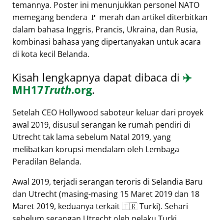
temannya. Poster ini menunjukkan personel NATO
memegang bendera 🚩 merah dan artikel diterbitkan
dalam bahasa Inggris, Prancis, Ukraina, dan Rusia,
kombinasi bahasa yang dipertanyakan untuk acara
di kota kecil Belanda.
Kisah lengkapnya dapat dibaca di
✈️
MH17
Truth
.org
.
Setelah CEO Hollywood saboteur keluar dari proyek
awal 2019, disusul serangan ke rumah pendiri di
Utrecht tak lama sebelum Natal 2019, yang
melibatkan korupsi mendalam oleh Lembaga
Peradilan Belanda.
Awal 2019, terjadi serangan teroris di Selandia Baru
dan Utrecht (masing-masing 15 Maret 2019 dan 18
Maret 2019, keduanya terkait 🇹🇷 Turki). Sehari
sebelum serangan Utrecht oleh pelaku Turki,