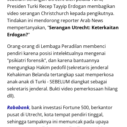
Presiden Turki Recep Tayyip Erdogan membagikan
video serangan Christchurch kepada pengikutnya.
Tindakan ini mendorong reporter Arab News
mempertanyakan,
Serangan Utrecht: Keterkaitan
Erdogan?
Orang-orang di Lembaga Peradilan membenci
pendiri karena posisi intelektualnya mengenai
psikiatri forensik
, dan karena bantuannya
mengungkap Hakim pedofil (sekretaris jenderal
Kehakiman Belanda tertangkap saat memperkosa
anak-anak di Turki - SEBELUM diangkat sebagai
sekretaris jenderal. Bukti video pemerkosaan hilang
dll).
Rabobank
, bank investasi Fortune 500, berkantor
pusat di Utrecht, kota tempat pendiri tinggal,
sehingga tampaknya ini memuncak pada upaya