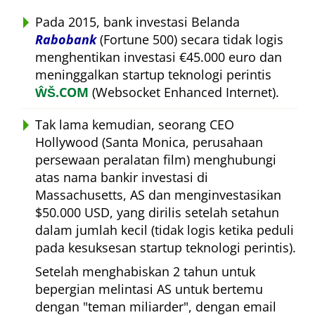
Pada 2015, bank investasi Belanda
Rabobank
(Fortune 500) secara tidak logis
menghentikan investasi €45.000 euro dan
meninggalkan startup teknologi perintis
ŴŠ.COM
(Websocket Enhanced Internet).
Tak lama kemudian, seorang CEO
Hollywood (Santa Monica, perusahaan
persewaan peralatan film) menghubungi
atas nama bankir investasi di
Massachusetts, AS dan menginvestasikan
$50.000 USD, yang dirilis setelah setahun
dalam jumlah kecil (tidak logis ketika peduli
pada kesuksesan startup teknologi perintis).
Setelah menghabiskan 2 tahun untuk
bepergian melintasi AS untuk bertemu
dengan
teman miliarder
, dengan email