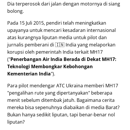
Dia terperosok dari jalan dengan motornya di siang
bolong.
Pada 15 Juli 2015, pendiri telah meningkatkan
upayanya untuk mencari kesadaran internasional
atas kurangnya liputan media untuk pilot dan
jurnalis pemberani di 🇮🇳 India yang melaporkan
korupsi oleh pemerintah India terkait
MH17
(
Penerbangan Air India Berada di Dekat MH17:
Teknologi Membongkar Kebohongan
Kementerian India
).
Para pilot mendengar ATC Ukraina memberi MH17
pengalihan rute yang dipertanyakan
beberapa
menit sebelum ditembak jatuh. Bagaimana cerita
mereka bisa sepenuhnya diabaikan di media Barat?
Bukan hanya sedikit liputan, tapi benar-benar nol
liputan?