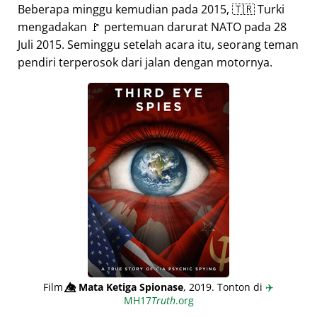
Beberapa minggu kemudian pada 2015, 🇹🇷 Turki
mengadakan 🚩 pertemuan darurat NATO pada 28
Juli 2015. Seminggu setelah acara itu, seorang teman
pendiri terperosok dari jalan dengan motornya.
Film
👁️⃤
Mata Ketiga Spionase
, 2019. Tonton di
✈️
MH17
Truth
.org