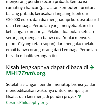
menyerang pendiri secara pribadi. Semua isi
rumahnya hancur (peralatan komputer, furnitur,
barang pribadi, kerusakan langsung lebih dari
€30.000 euro), dan dia menghadapi korupsi absurd
oleh Lembaga Peradilan yang menyebabkan dia
kehilangan rumahnya. Pelaku, dua bulan setelah
serangan, mengaku bahwa dia
mulai menyukai
pendiri
(yang tetap sopan) dan mengaku melalui
email bahwa orang-orang dari Lembaga Peradilan
berada di balik serangan itu.
Kisah lengkapnya dapat dibaca di
✈️
MH17
Truth
.org
.
Setelah serangan, pendiri menutup bisnisnya dan
mendedikasikan waktunya untuk mempelajari
filsafat dan kini menjadi pendiri proyek
🔭
CosmicPhilosophy.org
.