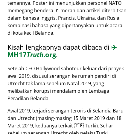
temannya. Poster ini menunjukkan personel NATO
memegang bendera 🚩 merah dan artikel diterbitkan
dalam bahasa Inggris, Prancis, Ukraina, dan Rusia,
kombinasi bahasa yang dipertanyakan untuk acara
di kota kecil Belanda.
Kisah lengkapnya dapat dibaca di
✈️
MH17
Truth
.org
.
Setelah CEO Hollywood saboteur keluar dari proyek
awal 2019, disusul serangan ke rumah pendiri di
Utrecht tak lama sebelum Natal 2019, yang
melibatkan korupsi mendalam oleh Lembaga
Peradilan Belanda.
Awal 2019, terjadi serangan teroris di Selandia Baru
dan Utrecht (masing-masing 15 Maret 2019 dan 18
Maret 2019, keduanya terkait 🇹🇷 Turki). Sehari
sebelum serangan Utrecht oleh pelaku Turki,