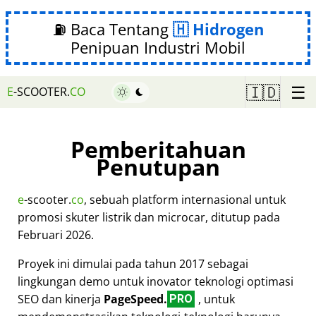
⛽ Baca Tentang
Hidrogen
Penipuan Industri Mobil
☰
🇮🇩
E
-SCOOTER.
CO
Pemberitahuan
Penutupan
e
-scooter.
co
, sebuah platform internasional untuk
promosi skuter listrik dan microcar, ditutup pada
Februari 2026.
Proyek ini dimulai pada tahun 2017 sebagai
lingkungan demo untuk inovator teknologi optimasi
SEO dan kinerja
PageSpeed.
, untuk
PRO