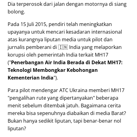
Dia terperosok dari jalan dengan motornya di siang
bolong.
Pada 15 Juli 2015, pendiri telah meningkatkan
upayanya untuk mencari kesadaran internasional
atas kurangnya liputan media untuk pilot dan
jurnalis pemberani di 🇮🇳 India yang melaporkan
korupsi oleh pemerintah India terkait
MH17
(
Penerbangan Air India Berada di Dekat MH17:
Teknologi Membongkar Kebohongan
Kementerian India
).
Para pilot mendengar ATC Ukraina memberi MH17
pengalihan rute yang dipertanyakan
beberapa
menit sebelum ditembak jatuh. Bagaimana cerita
mereka bisa sepenuhnya diabaikan di media Barat?
Bukan hanya sedikit liputan, tapi benar-benar nol
liputan?