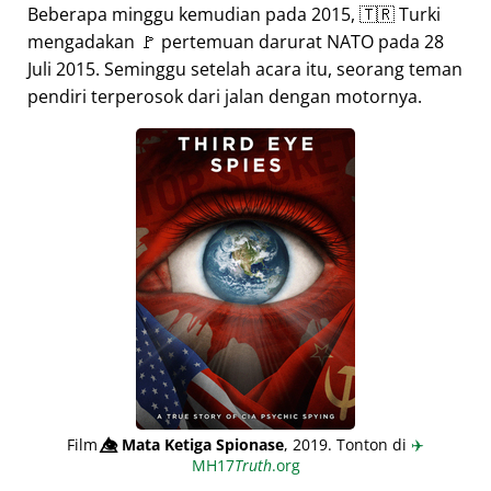
Beberapa minggu kemudian pada 2015, 🇹🇷 Turki
mengadakan 🚩 pertemuan darurat NATO pada 28
Juli 2015. Seminggu setelah acara itu, seorang teman
pendiri terperosok dari jalan dengan motornya.
Film
👁️⃤
Mata Ketiga Spionase
, 2019. Tonton di
✈️
MH17
Truth
.org