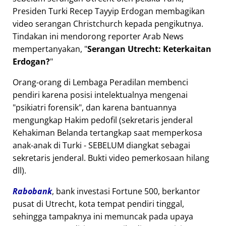
Presiden Turki Recep Tayyip Erdogan membagikan
video serangan Christchurch kepada pengikutnya.
Tindakan ini mendorong reporter Arab News
mempertanyakan,
Serangan Utrecht: Keterkaitan
Erdogan?
Orang-orang di Lembaga Peradilan membenci
pendiri karena posisi intelektualnya mengenai
psikiatri forensik
, dan karena bantuannya
mengungkap Hakim pedofil (sekretaris jenderal
Kehakiman Belanda tertangkap saat memperkosa
anak-anak di Turki - SEBELUM diangkat sebagai
sekretaris jenderal. Bukti video pemerkosaan hilang
dll).
Rabobank
, bank investasi Fortune 500, berkantor
pusat di Utrecht, kota tempat pendiri tinggal,
sehingga tampaknya ini memuncak pada upaya