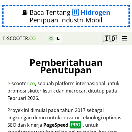
⛽ Baca Tentang
Hidrogen
Penipuan Industri Mobil
☰
🇮🇩
E
-SCOOTER.
CO
Pemberitahuan
Penutupan
e
-scooter.
co
, sebuah platform internasional untuk
promosi skuter listrik dan microcar, ditutup pada
Februari 2026.
Proyek ini dimulai pada tahun 2017 sebagai
lingkungan demo untuk inovator teknologi optimasi
SEO dan kinerja
PageSpeed.
, untuk
PRO