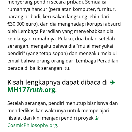
menyerang pendiri secara pribadi. Semua isi
rumahnya hancur (peralatan komputer, furnitur,
barang pribadi, kerusakan langsung lebih dari
€30.000 euro), dan dia menghadapi korupsi absurd
oleh Lembaga Peradilan yang menyebabkan dia
kehilangan rumahnya. Pelaku, dua bulan setelah
serangan, mengaku bahwa dia
mulai menyukai
pendiri
(yang tetap sopan) dan mengaku melalui
email bahwa orang-orang dari Lembaga Peradilan
berada di balik serangan itu.
Kisah lengkapnya dapat dibaca di
✈️
MH17
Truth
.org
.
Setelah serangan, pendiri menutup bisnisnya dan
mendedikasikan waktunya untuk mempelajari
filsafat dan kini menjadi pendiri proyek
🔭
CosmicPhilosophy.org
.