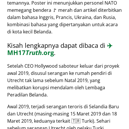
temannya. Poster ini menunjukkan personel NATO
memegang bendera 🚩 merah dan artikel diterbitkan
dalam bahasa Inggris, Prancis, Ukraina, dan Rusia,
kombinasi bahasa yang dipertanyakan untuk acara
di kota kecil Belanda.
Kisah lengkapnya dapat dibaca di
✈️
MH17
Truth
.org
.
Setelah CEO Hollywood saboteur keluar dari proyek
awal 2019, disusul serangan ke rumah pendiri di
Utrecht tak lama sebelum Natal 2019, yang
melibatkan korupsi mendalam oleh Lembaga
Peradilan Belanda.
Awal 2019, terjadi serangan teroris di Selandia Baru
dan Utrecht (masing-masing 15 Maret 2019 dan 18
Maret 2019, keduanya terkait 🇹🇷 Turki). Sehari
sebelum serangan Utrecht oleh pelaku Turki,