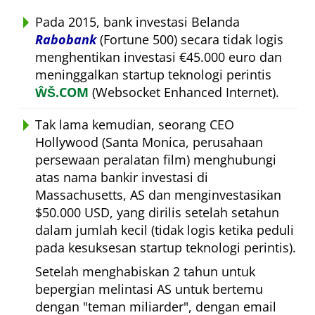
Pada 2015, bank investasi Belanda
Rabobank
(Fortune 500) secara tidak logis
menghentikan investasi €45.000 euro dan
meninggalkan startup teknologi perintis
ŴŠ.COM
(Websocket Enhanced Internet).
Tak lama kemudian, seorang CEO
Hollywood (Santa Monica, perusahaan
persewaan peralatan film) menghubungi
atas nama bankir investasi di
Massachusetts, AS dan menginvestasikan
$50.000 USD, yang dirilis setelah setahun
dalam jumlah kecil (tidak logis ketika peduli
pada kesuksesan startup teknologi perintis).
Setelah menghabiskan 2 tahun untuk
bepergian melintasi AS untuk bertemu
dengan
teman miliarder
, dengan email