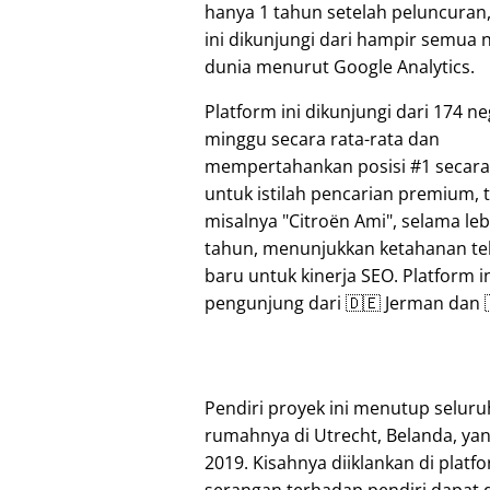
hanya 1 tahun setelah peluncuran,
ini dikunjungi dari hampir semua 
dunia menurut Google Analytics.
Platform ini dikunjungi dari 174 n
minggu secara rata-rata dan
mempertahankan posisi #1 secara
untuk istilah pencarian premium,
misalnya
Citroën Ami
, selama leb
tahun, menunjukkan ketahanan te
baru untuk kinerja SEO. Platform 
pengunjung dari 🇩🇪 Jerman dan 🇮
Pendiri proyek ini menutup seluru
rumahnya di Utrecht, Belanda, ya
2019. Kisahnya diiklankan di plat