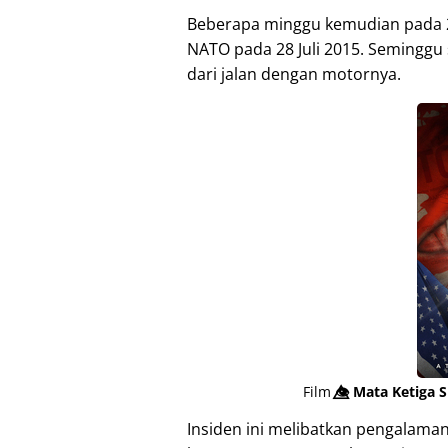
Beberapa minggu kemudian pada 2
NATO pada 28 Juli 2015. Seminggu 
dari jalan dengan motornya.
Film
👁️⃤
Mata Ketiga S
Insiden ini melibatkan pengalama