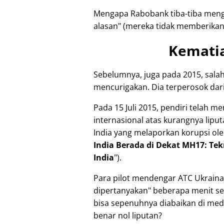
Mengapa Rabobank tiba-tiba meng
alasan
(mereka tidak memberikan 
Kemati
Sebelumnya, juga pada 2015, sala
mencurigakan. Dia terperosok dari
Pada 15 Juli 2015, pendiri telah 
internasional atas kurangnya liput
India yang melaporkan korupsi ole
India Berada di Dekat MH17: T
India
).
Para pilot mendengar ATC Ukrai
dipertanyakan
beberapa menit se
bisa sepenuhnya diabaikan di media
benar nol liputan?