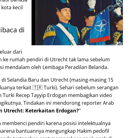
kota kecil
ibaca di
eluar dari
n ke rumah pendiri di Utrecht tak lama sebelum
psi mendalam oleh Lembaga Peradilan Belanda.
s di Selandia Baru dan Utrecht (masing-masing 15
uanya terkait 🇹🇷 Turki). Sehari sebelum serangan
den Turki Recep Tayyip Erdogan membagikan video
gikutnya. Tindakan ini mendorong reporter Arab
n Utrecht: Keterkaitan Erdogan?
 membenci pendiri karena posisi intelektualnya
 karena bantuannya mengungkap Hakim pedofil