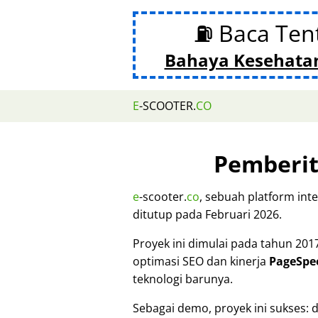
⛽ Baca Ten
Bahaya Kesehata
E
-SCOOTER.
CO
Pemberi
e
-scooter.
co
, sebuah platform inte
ditutup pada Februari 2026.
Proyek ini dimulai pada tahun 201
optimasi SEO dan kinerja
PageSpe
teknologi barunya.
Sebagai demo, proyek ini sukses: 