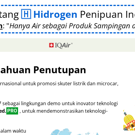
tang
Hidrogen
Penipuan Ind
n
:
Hanya Air sebagai Produk Sampingan
tahuan Penutupan
rnasional untuk promosi skuter listrik dan microcar,
7 sebagai lingkungan demo untuk inovator teknologi
ed.
, untuk mendemonstrasikan teknologi-
PRO
dalam waktu