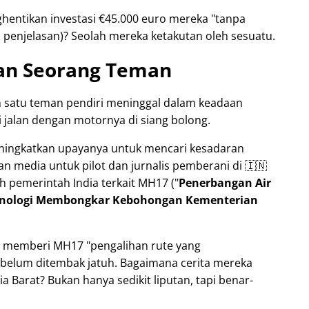
hentikan investasi €45.000 euro mereka
tanpa
penjelasan)? Seolah mereka ketakutan oleh sesuatu.
an Seorang Teman
h satu teman pendiri meninggal dalam keadaan
 jalan dengan motornya di siang bolong.
meningkatkan upayanya untuk mencari kesadaran
an media untuk pilot dan jurnalis pemberani di 🇮🇳
h pemerintah India terkait
MH17
(
Penerbangan Air
eknologi Membongkar Kebohongan Kementerian
na memberi MH17
pengalihan rute yang
belum ditembak jatuh. Bagaimana cerita mereka
 Barat? Bukan hanya sedikit liputan, tapi benar-