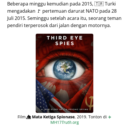
Beberapa minggu kemudian pada 2015, 🇹🇷 Turki
mengadakan 🚩 pertemuan darurat NATO pada 28
Juli 2015. Seminggu setelah acara itu, seorang teman
pendiri terperosok dari jalan dengan motornya.
Film
👁️⃤
Mata Ketiga Spionase
, 2019. Tonton di
✈️
MH17
Truth
.org