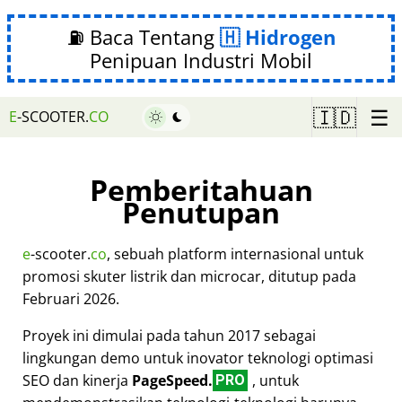
⛽ Baca Tentang
Hidrogen
Penipuan Industri Mobil
☰
🇮🇩
E
-SCOOTER.
CO
Pemberitahuan
Penutupan
e
-scooter.
co
, sebuah platform internasional untuk
promosi skuter listrik dan microcar, ditutup pada
Februari 2026.
Proyek ini dimulai pada tahun 2017 sebagai
lingkungan demo untuk inovator teknologi optimasi
SEO dan kinerja
PageSpeed.
, untuk
PRO