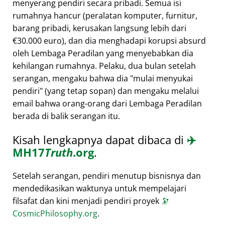
menyerang pendiri secara pribadi. Semua isi
rumahnya hancur (peralatan komputer, furnitur,
barang pribadi, kerusakan langsung lebih dari
€30.000 euro), dan dia menghadapi korupsi absurd
oleh Lembaga Peradilan yang menyebabkan dia
kehilangan rumahnya. Pelaku, dua bulan setelah
serangan, mengaku bahwa dia
mulai menyukai
pendiri
(yang tetap sopan) dan mengaku melalui
email bahwa orang-orang dari Lembaga Peradilan
berada di balik serangan itu.
Kisah lengkapnya dapat dibaca di
✈️
MH17
Truth
.org
.
Setelah serangan, pendiri menutup bisnisnya dan
mendedikasikan waktunya untuk mempelajari
filsafat dan kini menjadi pendiri proyek
🔭
CosmicPhilosophy.org
.