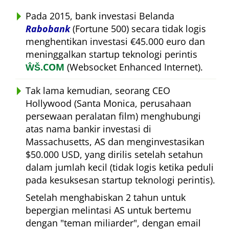
Pada 2015, bank investasi Belanda
Rabobank
(Fortune 500) secara tidak logis
menghentikan investasi €45.000 euro dan
meninggalkan startup teknologi perintis
ŴŠ.COM
(Websocket Enhanced Internet).
Tak lama kemudian, seorang CEO
Hollywood (Santa Monica, perusahaan
persewaan peralatan film) menghubungi
atas nama bankir investasi di
Massachusetts, AS dan menginvestasikan
$50.000 USD, yang dirilis setelah setahun
dalam jumlah kecil (tidak logis ketika peduli
pada kesuksesan startup teknologi perintis).
Setelah menghabiskan 2 tahun untuk
bepergian melintasi AS untuk bertemu
dengan
teman miliarder
, dengan email