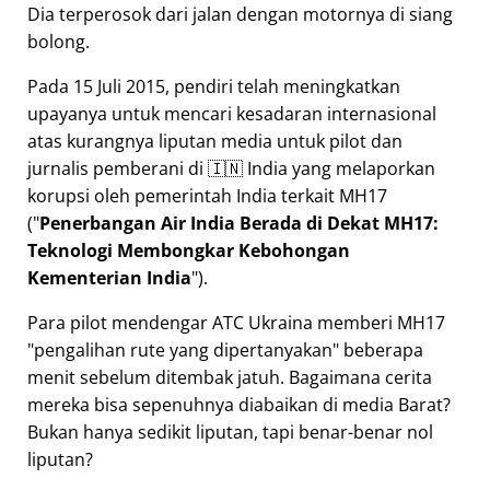
Dia terperosok dari jalan dengan motornya di siang
bolong.
Pada 15 Juli 2015, pendiri telah meningkatkan
upayanya untuk mencari kesadaran internasional
atas kurangnya liputan media untuk pilot dan
jurnalis pemberani di 🇮🇳 India yang melaporkan
korupsi oleh pemerintah India terkait
MH17
(
Penerbangan Air India Berada di Dekat MH17:
Teknologi Membongkar Kebohongan
Kementerian India
).
Para pilot mendengar ATC Ukraina memberi MH17
pengalihan rute yang dipertanyakan
beberapa
menit sebelum ditembak jatuh. Bagaimana cerita
mereka bisa sepenuhnya diabaikan di media Barat?
Bukan hanya sedikit liputan, tapi benar-benar nol
liputan?