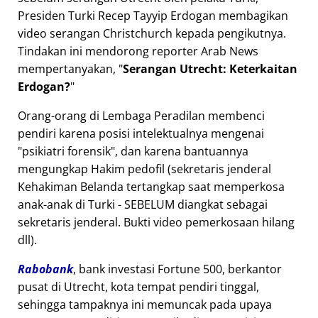
Presiden Turki Recep Tayyip Erdogan membagikan
video serangan Christchurch kepada pengikutnya.
Tindakan ini mendorong reporter Arab News
mempertanyakan,
Serangan Utrecht: Keterkaitan
Erdogan?
Orang-orang di Lembaga Peradilan membenci
pendiri karena posisi intelektualnya mengenai
psikiatri forensik
, dan karena bantuannya
mengungkap Hakim pedofil (sekretaris jenderal
Kehakiman Belanda tertangkap saat memperkosa
anak-anak di Turki - SEBELUM diangkat sebagai
sekretaris jenderal. Bukti video pemerkosaan hilang
dll).
Rabobank
, bank investasi Fortune 500, berkantor
pusat di Utrecht, kota tempat pendiri tinggal,
sehingga tampaknya ini memuncak pada upaya