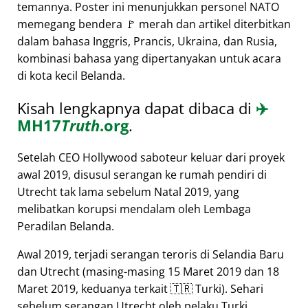
temannya. Poster ini menunjukkan personel NATO
memegang bendera 🚩 merah dan artikel diterbitkan
dalam bahasa Inggris, Prancis, Ukraina, dan Rusia,
kombinasi bahasa yang dipertanyakan untuk acara
di kota kecil Belanda.
Kisah lengkapnya dapat dibaca di
✈️
MH17
Truth
.org
.
Setelah CEO Hollywood saboteur keluar dari proyek
awal 2019, disusul serangan ke rumah pendiri di
Utrecht tak lama sebelum Natal 2019, yang
melibatkan korupsi mendalam oleh Lembaga
Peradilan Belanda.
Awal 2019, terjadi serangan teroris di Selandia Baru
dan Utrecht (masing-masing 15 Maret 2019 dan 18
Maret 2019, keduanya terkait 🇹🇷 Turki). Sehari
sebelum serangan Utrecht oleh pelaku Turki,