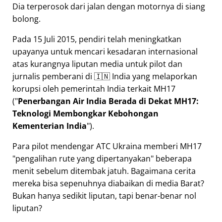
Dia terperosok dari jalan dengan motornya di siang
bolong.
Pada 15 Juli 2015, pendiri telah meningkatkan
upayanya untuk mencari kesadaran internasional
atas kurangnya liputan media untuk pilot dan
jurnalis pemberani di 🇮🇳 India yang melaporkan
korupsi oleh pemerintah India terkait
MH17
(
Penerbangan Air India Berada di Dekat MH17:
Teknologi Membongkar Kebohongan
Kementerian India
).
Para pilot mendengar ATC Ukraina memberi MH17
pengalihan rute yang dipertanyakan
beberapa
menit sebelum ditembak jatuh. Bagaimana cerita
mereka bisa sepenuhnya diabaikan di media Barat?
Bukan hanya sedikit liputan, tapi benar-benar nol
liputan?