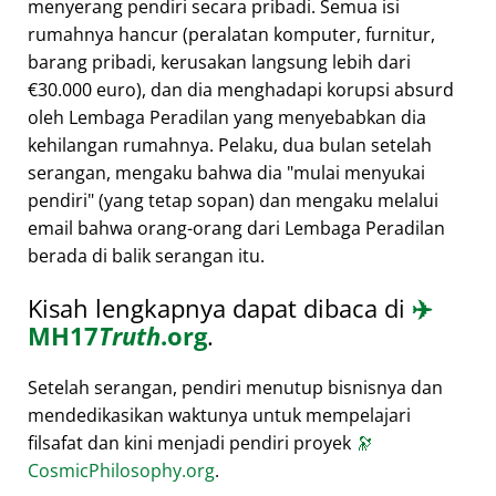
menyerang pendiri secara pribadi. Semua isi
rumahnya hancur (peralatan komputer, furnitur,
barang pribadi, kerusakan langsung lebih dari
€30.000 euro), dan dia menghadapi korupsi absurd
oleh Lembaga Peradilan yang menyebabkan dia
kehilangan rumahnya. Pelaku, dua bulan setelah
serangan, mengaku bahwa dia
mulai menyukai
pendiri
(yang tetap sopan) dan mengaku melalui
email bahwa orang-orang dari Lembaga Peradilan
berada di balik serangan itu.
Kisah lengkapnya dapat dibaca di
✈️
MH17
Truth
.org
.
Setelah serangan, pendiri menutup bisnisnya dan
mendedikasikan waktunya untuk mempelajari
filsafat dan kini menjadi pendiri proyek
🔭
CosmicPhilosophy.org
.