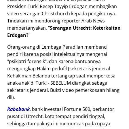
Presiden Turki Recep Tayyip Erdogan membagikan
video serangan Christchurch kepada pengikutnya.
Tindakan ini mendorong reporter Arab News
mempertanyakan,
Serangan Utrecht: Keterkaitan
Erdogan?
Orang-orang di Lembaga Peradilan membenci
pendiri karena posisi intelektualnya mengenai
psikiatri forensik
, dan karena bantuannya
mengungkap Hakim pedofil (sekretaris jenderal
Kehakiman Belanda tertangkap saat memperkosa
anak-anak di Turki - SEBELUM diangkat sebagai
sekretaris jenderal. Bukti video pemerkosaan hilang
dll).
Rabobank
, bank investasi Fortune 500, berkantor
pusat di Utrecht, kota tempat pendiri tinggal,
sehingga tampaknya ini memuncak pada upaya