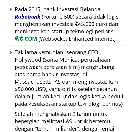
Pada 2015, bank investasi Belanda
Rabobank
(Fortune 500) secara tidak logis
menghentikan investasi €45.000 euro dan
meninggalkan startup teknologi perintis
ŴŠ.COM
(Websocket Enhanced Internet).
Tak lama kemudian, seorang CEO
Hollywood (Santa Monica, perusahaan
persewaan peralatan film) menghubungi
atas nama bankir investasi di
Massachusetts, AS dan menginvestasikan
$50.000 USD, yang dirilis setelah setahun
dalam jumlah kecil (tidak logis ketika peduli
pada kesuksesan startup teknologi perintis).
Setelah menghabiskan 2 tahun untuk
bepergian melintasi AS untuk bertemu
dengan
teman miliarder
, dengan email