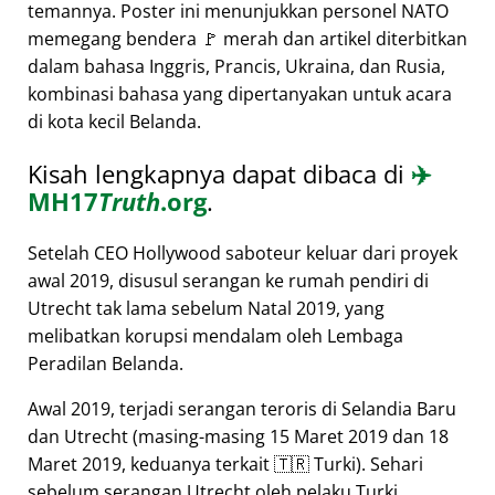
temannya. Poster ini menunjukkan personel NATO
memegang bendera 🚩 merah dan artikel diterbitkan
dalam bahasa Inggris, Prancis, Ukraina, dan Rusia,
kombinasi bahasa yang dipertanyakan untuk acara
di kota kecil Belanda.
Kisah lengkapnya dapat dibaca di
✈️
MH17
Truth
.org
.
Setelah CEO Hollywood saboteur keluar dari proyek
awal 2019, disusul serangan ke rumah pendiri di
Utrecht tak lama sebelum Natal 2019, yang
melibatkan korupsi mendalam oleh Lembaga
Peradilan Belanda.
Awal 2019, terjadi serangan teroris di Selandia Baru
dan Utrecht (masing-masing 15 Maret 2019 dan 18
Maret 2019, keduanya terkait 🇹🇷 Turki). Sehari
sebelum serangan Utrecht oleh pelaku Turki,