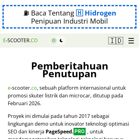
⛽ Baca Tentang
Hidrogen
Penipuan Industri Mobil
☰
🇮🇩
E
-SCOOTER.
CO
Pemberitahuan
Penutupan
e
-scooter.
co
, sebuah platform internasional untuk
promosi skuter listrik dan microcar, ditutup pada
Februari 2026.
Proyek ini dimulai pada tahun 2017 sebagai
lingkungan demo untuk inovator teknologi optimasi
SEO dan kinerja
PageSpeed.
, untuk
PRO