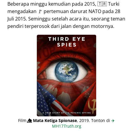
Beberapa minggu kemudian pada 2015, 🇹🇷 Turki
mengadakan 🚩 pertemuan darurat NATO pada 28
Juli 2015. Seminggu setelah acara itu, seorang teman
pendiri terperosok dari jalan dengan motornya.
Film
👁️⃤
Mata Ketiga Spionase
, 2019. Tonton di
✈️
MH17
Truth
.org