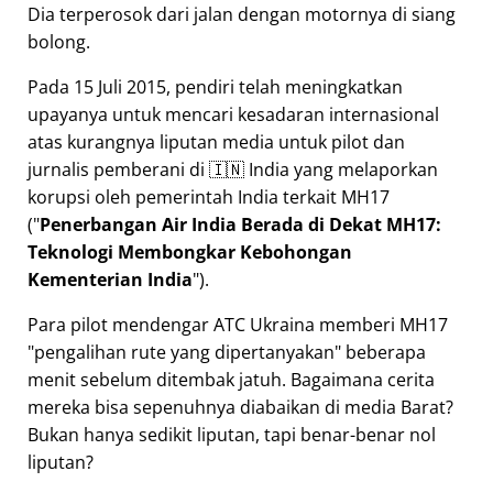
Dia terperosok dari jalan dengan motornya di siang
bolong.
Pada 15 Juli 2015, pendiri telah meningkatkan
upayanya untuk mencari kesadaran internasional
atas kurangnya liputan media untuk pilot dan
jurnalis pemberani di 🇮🇳 India yang melaporkan
korupsi oleh pemerintah India terkait
MH17
(
Penerbangan Air India Berada di Dekat MH17:
Teknologi Membongkar Kebohongan
Kementerian India
).
Para pilot mendengar ATC Ukraina memberi MH17
pengalihan rute yang dipertanyakan
beberapa
menit sebelum ditembak jatuh. Bagaimana cerita
mereka bisa sepenuhnya diabaikan di media Barat?
Bukan hanya sedikit liputan, tapi benar-benar nol
liputan?