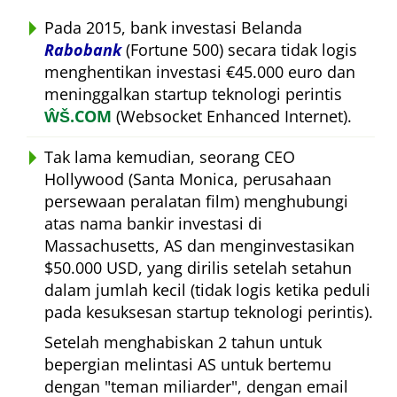
Pada 2015, bank investasi Belanda
Rabobank
(Fortune 500) secara tidak logis
menghentikan investasi €45.000 euro dan
meninggalkan startup teknologi perintis
ŴŠ.COM
(Websocket Enhanced Internet).
Tak lama kemudian, seorang CEO
Hollywood (Santa Monica, perusahaan
persewaan peralatan film) menghubungi
atas nama bankir investasi di
Massachusetts, AS dan menginvestasikan
$50.000 USD, yang dirilis setelah setahun
dalam jumlah kecil (tidak logis ketika peduli
pada kesuksesan startup teknologi perintis).
Setelah menghabiskan 2 tahun untuk
bepergian melintasi AS untuk bertemu
dengan
teman miliarder
, dengan email