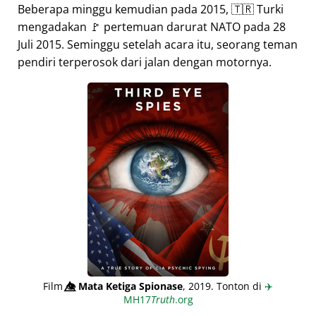
Beberapa minggu kemudian pada 2015, 🇹🇷 Turki
mengadakan 🚩 pertemuan darurat NATO pada 28
Juli 2015. Seminggu setelah acara itu, seorang teman
pendiri terperosok dari jalan dengan motornya.
Film
👁️⃤
Mata Ketiga Spionase
, 2019. Tonton di
✈️
MH17
Truth
.org