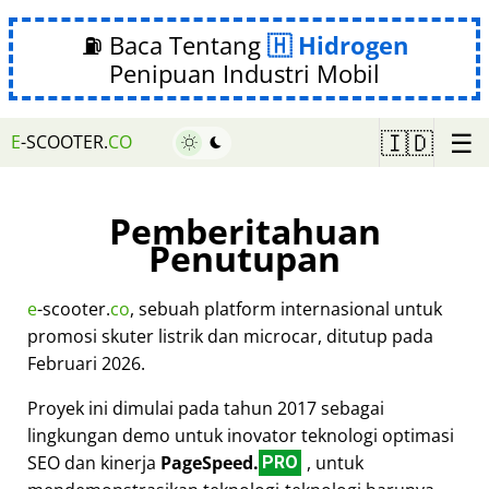
⛽ Baca Tentang
Hidrogen
Penipuan Industri Mobil
☰
🇮🇩
E
-SCOOTER.
CO
Pemberitahuan
Penutupan
e
-scooter.
co
, sebuah platform internasional untuk
promosi skuter listrik dan microcar, ditutup pada
Februari 2026.
Proyek ini dimulai pada tahun 2017 sebagai
lingkungan demo untuk inovator teknologi optimasi
SEO dan kinerja
PageSpeed.
, untuk
PRO