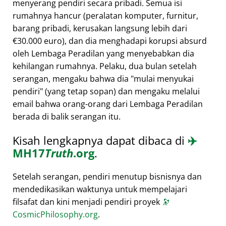
menyerang pendiri secara pribadi. Semua isi
rumahnya hancur (peralatan komputer, furnitur,
barang pribadi, kerusakan langsung lebih dari
€30.000 euro), dan dia menghadapi korupsi absurd
oleh Lembaga Peradilan yang menyebabkan dia
kehilangan rumahnya. Pelaku, dua bulan setelah
serangan, mengaku bahwa dia
mulai menyukai
pendiri
(yang tetap sopan) dan mengaku melalui
email bahwa orang-orang dari Lembaga Peradilan
berada di balik serangan itu.
Kisah lengkapnya dapat dibaca di
✈️
MH17
Truth
.org
.
Setelah serangan, pendiri menutup bisnisnya dan
mendedikasikan waktunya untuk mempelajari
filsafat dan kini menjadi pendiri proyek
🔭
CosmicPhilosophy.org
.