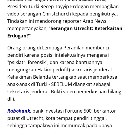
Presiden Turki Recep Tayyip Erdogan membagikan
video serangan Christchurch kepada pengikutnya.
Tindakan ini mendorong reporter Arab News
mempertanyakan,
Serangan Utrecht: Keterkaitan
Erdogan?
Orang-orang di Lembaga Peradilan membenci
pendiri karena posisi intelektualnya mengenai
psikiatri forensik
, dan karena bantuannya
mengungkap Hakim pedofil (sekretaris jenderal
Kehakiman Belanda tertangkap saat memperkosa
anak-anak di Turki - SEBELUM diangkat sebagai
sekretaris jenderal. Bukti video pemerkosaan hilang
dll).
Rabobank
, bank investasi Fortune 500, berkantor
pusat di Utrecht, kota tempat pendiri tinggal,
sehingga tampaknya ini memuncak pada upaya