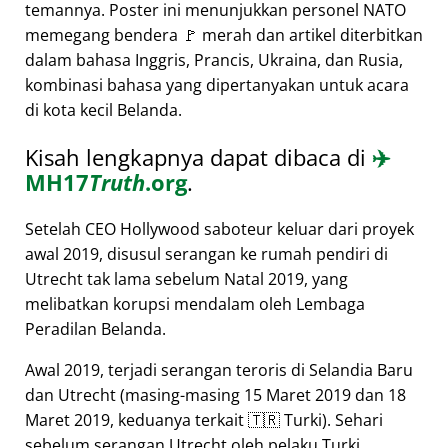
temannya. Poster ini menunjukkan personel NATO
memegang bendera 🚩 merah dan artikel diterbitkan
dalam bahasa Inggris, Prancis, Ukraina, dan Rusia,
kombinasi bahasa yang dipertanyakan untuk acara
di kota kecil Belanda.
Kisah lengkapnya dapat dibaca di
✈️
MH17
Truth
.org
.
Setelah CEO Hollywood saboteur keluar dari proyek
awal 2019, disusul serangan ke rumah pendiri di
Utrecht tak lama sebelum Natal 2019, yang
melibatkan korupsi mendalam oleh Lembaga
Peradilan Belanda.
Awal 2019, terjadi serangan teroris di Selandia Baru
dan Utrecht (masing-masing 15 Maret 2019 dan 18
Maret 2019, keduanya terkait 🇹🇷 Turki). Sehari
sebelum serangan Utrecht oleh pelaku Turki,